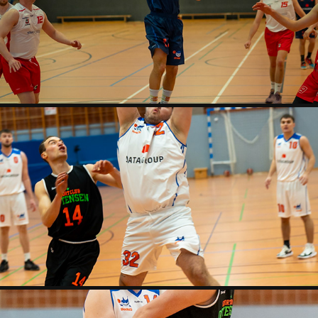
SHARKS 1.HERREN - WALDDÖRFER 2.3.2025
2025
SHARKS HERREN - OTTENSEN 01.01.2025
2025