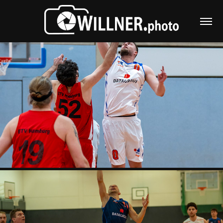
SHARKS 1.HERREN - ETV 08.03.2025
2025